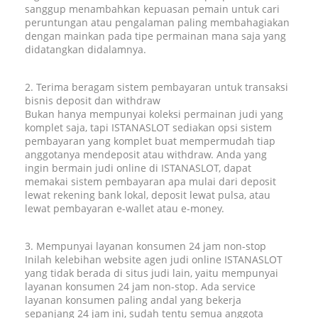
sanggup menambahkan kepuasan pemain untuk cari
peruntungan atau pengalaman paling membahagiakan
dengan mainkan pada tipe permainan mana saja yang
didatangkan didalamnya.
2. Terima beragam sistem pembayaran untuk transaksi
bisnis deposit dan withdraw
Bukan hanya mempunyai koleksi permainan judi yang
komplet saja, tapi ISTANASLOT sediakan opsi sistem
pembayaran yang komplet buat mempermudah tiap
anggotanya mendeposit atau withdraw. Anda yang
ingin bermain judi online di ISTANASLOT, dapat
memakai sistem pembayaran apa mulai dari deposit
lewat rekening bank lokal, deposit lewat pulsa, atau
lewat pembayaran e-wallet atau e-money.
3. Mempunyai layanan konsumen 24 jam non-stop
Inilah kelebihan website agen judi online ISTANASLOT
yang tidak berada di situs judi lain, yaitu mempunyai
layanan konsumen 24 jam non-stop. Ada service
layanan konsumen paling andal yang bekerja
sepanjang 24 jam ini, sudah tentu semua anggota