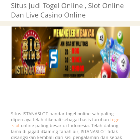
Situs Judi Togel Online , Slot Online
Dan Live Casino Online
Situs ISTANASLOT bandar togel online sah paling
dipercaya telah dikenali sebagai basis taruhan
togel
slot
online paling besar di Indonesia. Telah datang
lama di jagad iGaming tanah air, ISTANASLOT tidak
disangsikan kembali dari sisi pengalaman dan sepak-