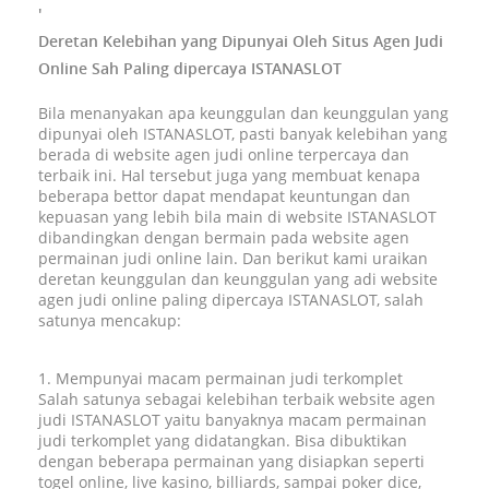
'
Deretan Kelebihan yang Dipunyai Oleh Situs Agen Judi
Online Sah Paling dipercaya ISTANASLOT
Bila menanyakan apa keunggulan dan keunggulan yang
dipunyai oleh ISTANASLOT, pasti banyak kelebihan yang
berada di website agen judi online terpercaya dan
terbaik ini. Hal tersebut juga yang membuat kenapa
beberapa bettor dapat mendapat keuntungan dan
kepuasan yang lebih bila main di website ISTANASLOT
dibandingkan dengan bermain pada website agen
permainan judi online lain. Dan berikut kami uraikan
deretan keunggulan dan keunggulan yang adi website
agen judi online paling dipercaya ISTANASLOT, salah
satunya mencakup:
1. Mempunyai macam permainan judi terkomplet
Salah satunya sebagai kelebihan terbaik website agen
judi ISTANASLOT yaitu banyaknya macam permainan
judi terkomplet yang didatangkan. Bisa dibuktikan
dengan beberapa permainan yang disiapkan seperti
togel online, live kasino, billiards, sampai poker dice,