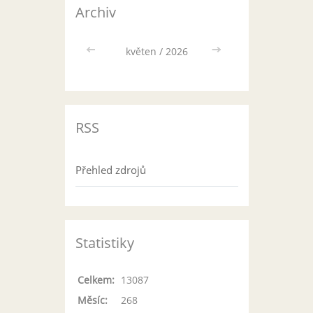
Archiv
<<
květen / 2026
>>
RSS
Přehled zdrojů
Statistiky
Celkem:
13087
Měsíc:
268