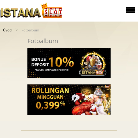
Úvod
Fotoalbum
Fotoalbum