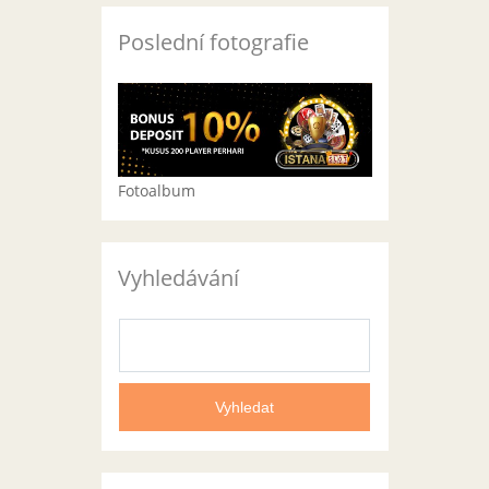
Poslední fotografie
Fotoalbum
Vyhledávání