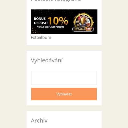
Fotoalbum
Vyhledávání
Archiv