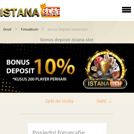
Úvod
Fotoalbum
bonus-deposit-istana-slot
bonus-deposit-istana-slot
Zpět do složky
Další →
Poslední fotografie