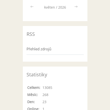
<<
květen / 2026
>>
RSS
Přehled zdrojů
Statistiky
Celkem:
13085
Měsíc:
268
Den:
23
Online:
1